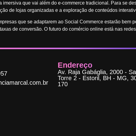
 imersiva que vai além do e-commerce tradicional. Para se de
ação de lojas organizadas e a exploração de conteúdos interativ
mpresas que se adaptarem ao Social Commerce estarão bem pos
xas de conversão. O futuro do comércio online está nas redes 
Endereço
Av. Raja Gabáglia, 2000 - Sa
957
Torre 2 - Estoril, BH - MG, 3
ciamarcal.com.br
170