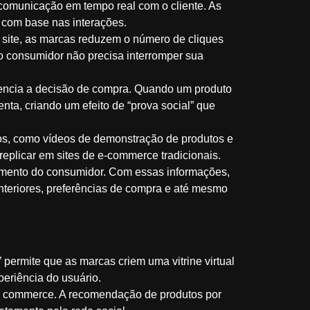
comunicação em tempo real com o cliente. As
 com base nas interações.
ro site, as marcas reduzem o número de cliques
 o consumidor não precisa interromper sua
uencia a decisão de compra. Quando um produto
ta, criando um efeito de “prova social” que
vos, como vídeos de demonstração de produtos e
 replicar em sites de e-commerce tradicionais.
tamento do consumidor. Com essas informações,
teriores, preferências de compra e até mesmo
 permite que as marcas criem uma vitrine virtual
periência do usuário.
ial commerce. A recomendação de produtos por