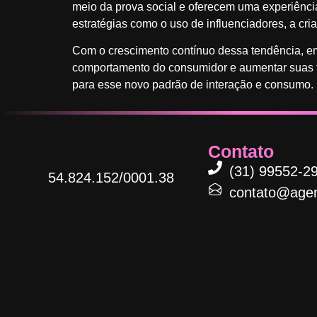
meio da prova social e oferecem uma experiência
estratégias como o uso de influenciadores, a cri
Com o crescimento contínuo dessa tendência, e
comportamento do consumidor e aumentar suas ta
para esse novo padrão de interação e consumo.
Contato
(31) 99552-2
54.824.152/0001.38​
contato@agen