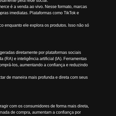
retamente pela rede social.
merce é a venda ao vivo. Nesse formato, marcas
mpras imediatas. Plataformas como TikTok e
co enquanto ele explora os produtos. Isso não só
geradas diretamente por plataformas sociais
A) e inteligência artificial (IA). Ferramentas
omprá-los, aumentando a confiança e reduzindo
tar de maneira mais profunda e direta com seus
ragir com os consumidores de forma mais direta,
jornada de compra, aumentam a confiança por