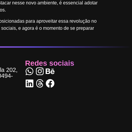
stacar nesse novo ambiente, é essencial adotar
os.
icionadas para aproveitar essa revolução no
sociais, e agora é o momento de se preparar
Redes sociais
la 202,
0494-