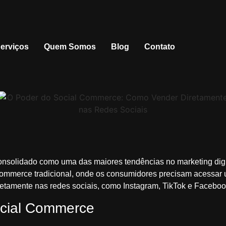
erviços
Quem Somos
Blog
Contato
onsolidado como uma das maiores tendências no marketing dig
ommerce tradicional, onde os consumidores precisam acessar u
retamente nas redes sociais, como Instagram, TikTok e Faceboo
Social Commerce