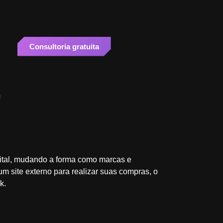
Consultoria gratuita
ital, mudando a forma como marcas e
m site externo para realizar suas compras, o
k.