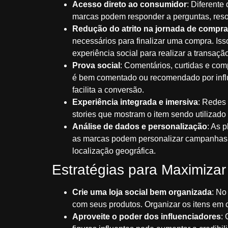
Acesso direto ao consumidor
: Diferent
marcas podem responder a perguntas, reso
Redução do atrito na jornada de compra
necessários para finalizar uma compra. Is
experiência social para realizar a transaçã
Prova social
: Comentários, curtidas e co
é bem comentado ou recomendado por influe
facilita a conversão.
Experiência integrada e imersiva
: Redes 
stories que mostram o item sendo utilizado 
Análise de dados e personalização
: As 
as marcas podem personalizar campanhas e
localização geográfica.
Estratégias para Maximiza
Crie uma loja social bem organizada
: No
com seus produtos. Organizar os itens em c
Aproveite o poder dos influenciadores
: