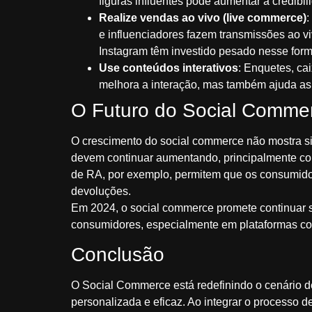
figuras influentes pode aumentar a credibil
Realize vendas ao vivo (live commerce)
:
e influenciadores fazem transmissões ao v
Instagram têm investido pesado nesse form
Use conteúdos interativos
: Enquetes, ca
melhora a interação, mas também ajuda as
O Futuro do Social Comme
O crescimento do social commerce não mostra si
devem continuar aumentando, principalmente com 
de RA, por exemplo, permitem que os consumido
devoluções.
Em 2024, o social commerce promete continuar s
consumidores, especialmente em plataformas co
Conclusão
O Social Commerce está redefinindo o cenário d
personalizada e eficaz. Ao integrar o processo 