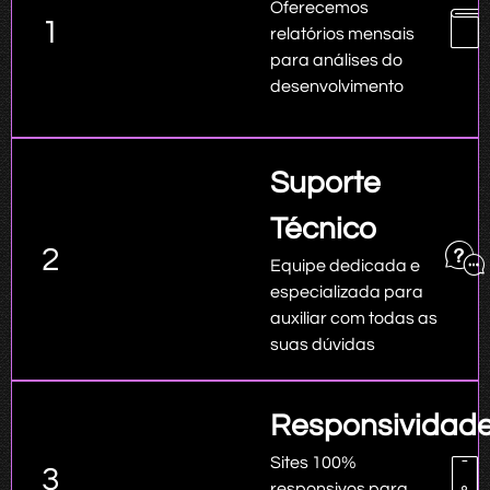
Oferecemos
1
relatórios mensais
para análises do
desenvolvimento
Suporte
Técnico
2
Equipe dedicada e
especializada para
auxiliar com todas as
suas dúvidas
Responsividad
Sites 100%
3
responsivos para