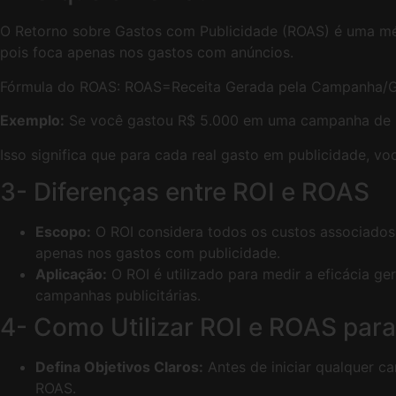
O Retorno sobre Gastos com Publicidade (ROAS) é uma métr
pois foca apenas nos gastos com anúncios.
Fórmula do ROAS: ROAS=Receita Gerada pela Campanha/G
Exemplo:
Se você gastou R$ 5.000 em uma campanha de pu
Isso significa que para cada real gasto em publicidade, vo
3- Diferenças entre ROI e ROAS
Escopo:
O ROI considera todos os custos associados a
apenas nos gastos com publicidade.
Aplicação:
O ROI é utilizado para medir a eficácia g
campanhas publicitárias.
4- Como Utilizar ROI e ROAS para
Defina Objetivos Claros:
Antes de iniciar qualquer c
ROAS.