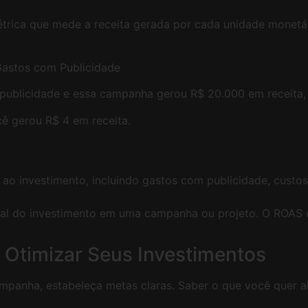
ica que mede a receita gerada por cada unidade monetária
astos com Publicidade
blicidade e essa campanha gerou R$ 20.000 em receita, 
cê gerou R$ 4 em receita.
o investimento, incluindo gastos com publicidade, custos 
eral do investimento em uma campanha ou projeto. O ROAS 
 Otimizar Seus Investimentos
ampanha, estabeleça metas claras. Saber o que você quer a