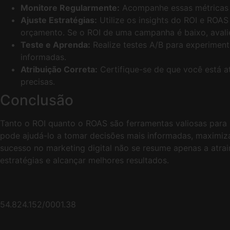
Monitore Regularmente:
Acompanhe essas métricas c
Ajuste Estratégias:
Utilize os insights do ROI e ROA
orçamento. Se o ROI de uma campanha é baixo, avalie
Teste e Aprenda:
Realize testes A/B para experiment
informadas.
Atribuição Correta:
Certifique-se de que você está a
precisas.
Conclusão
Tanto o ROI quanto o ROAS são ferramentas valiosas para m
pode ajudá-lo a tomar decisões mais informadas, maximiza
sucesso no marketing digital não se resume apenas a atrair
estratégias e alcançar melhores resultados.
54.824.152/0001.38​