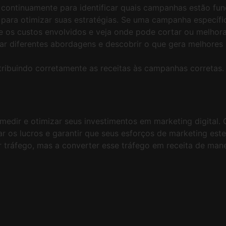
ontinuamente para identificar quais campanhas estão func
S para otimizar suas estratégias. Se uma campanha específ
 os custos envolvidos e veja onde pode cortar ou melhora
ar diferentes abordagens e descobrir o que gera melhores 
tribuindo corretamente as receitas às campanhas corretas.
edir e otimizar seus investimentos em marketing digital. 
r os lucros e garantir que seus esforços de marketing est
 tráfego, mas a converter esse tráfego em receita de manei