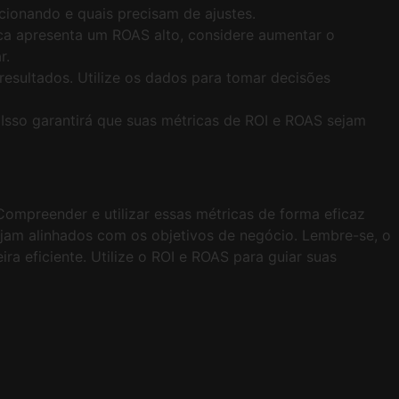
ionando e quais precisam de ajustes.
ica apresenta um ROAS alto, considere aumentar o
r.
resultados. Utilize os dados para tomar decisões
 Isso garantirá que suas métricas de ROI e ROAS sejam
Compreender e utilizar essas métricas de forma eficaz
ejam alinhados com os objetivos de negócio. Lembre-se, o
ra eficiente. Utilize o ROI e ROAS para guiar suas