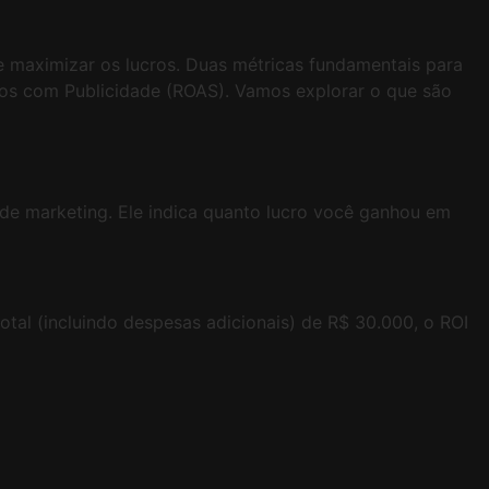
e maximizar os lucros. Duas métricas fundamentais para
stos com Publicidade (ROAS). Vamos explorar o que são
de marketing. Ele indica quanto lucro você ganhou em
al (incluindo despesas adicionais) de R$ 30.000, o ROI