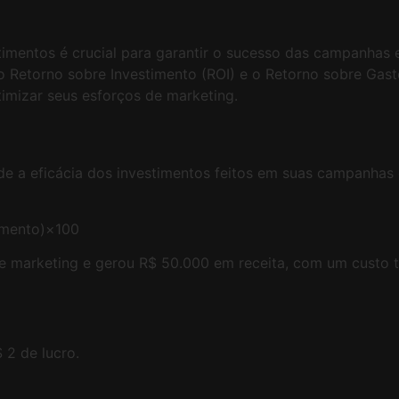
timentos é crucial para garantir o sucesso das campanhas 
 o Retorno sobre Investimento (ROI) e o Retorno sobre Ga
timizar seus esforços de marketing.
e a eficácia dos investimentos feitos em suas campanhas 
timento)×100
marketing e gerou R$ 50.000 em receita, com um custo tot
 2 de lucro.