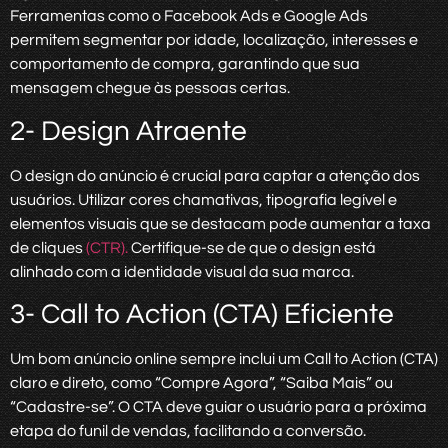
Ferramentas como o Facebook Ads e Google Ads
permitem segmentar por idade, localização, interesses e
comportamento de compra, garantindo que sua
mensagem chegue às pessoas certas.
2- Design Atraente
O design do anúncio é crucial para captar a atenção dos
usuários. Utilizar cores chamativas, tipografia legível e
elementos visuais que se destacam pode aumentar a taxa
de cliques
(CTR).
Certifique-se de que o design está
alinhado com a identidade visual da sua marca.
3- Call to Action (CTA) Eficiente
Um bom anúncio online sempre inclui um Call to Action (CTA)
claro e direto, como “Compre Agora”, “Saiba Mais” ou
“Cadastre-se”. O CTA deve guiar o usuário para a próxima
etapa do funil de vendas, facilitando a conversão.