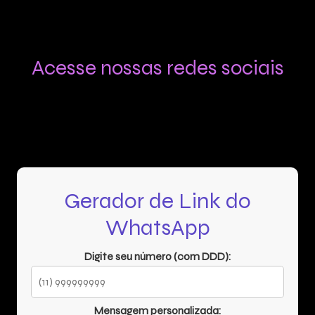
Acesse nossas redes sociais
Gerador de Link do
WhatsApp
Digite seu número (com DDD):
Mensagem personalizada: