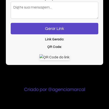
Gerar Link
Link Gerado:
QR Code:
Criado por @agenciamarcal