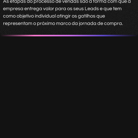
As etapas do processo de vendas são a forma com que a
empresa entrega valor para os seus Leads e que tem
como objetivo individual atingir os gatilhos que
representam o próximo marco da jornada de compra.
54.824.152/0001.38​
Contato
(31) 99552-2957
contato@agenciamarcal.com.br