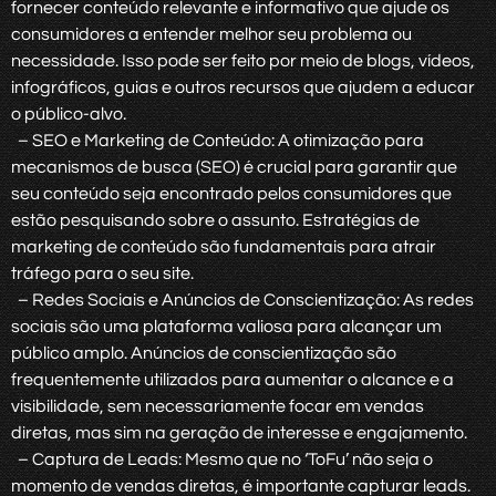
fornecer conteúdo relevante e informativo que ajude os
consumidores a entender melhor seu problema ou
necessidade. Isso pode ser feito por meio de blogs, vídeos,
infográficos, guias e outros recursos que ajudem a educar
o público-alvo.
– SEO e Marketing de Conteúdo: A otimização para
mecanismos de busca (SEO) é crucial para garantir que
seu conteúdo seja encontrado pelos consumidores que
estão pesquisando sobre o assunto. Estratégias de
marketing de conteúdo são fundamentais para atrair
tráfego para o seu site.
– Redes Sociais e Anúncios de Conscientização: As redes
sociais são uma plataforma valiosa para alcançar um
público amplo. Anúncios de conscientização são
frequentemente utilizados para aumentar o alcance e a
visibilidade, sem necessariamente focar em vendas
diretas, mas sim na geração de interesse e engajamento.
– Captura de Leads: Mesmo que no ‘ToFu’ não seja o
momento de vendas diretas, é importante capturar leads.