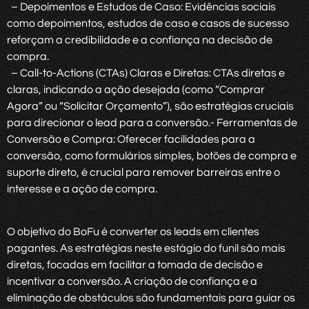
– Depoimentos e Estudos de Caso: Evidências sociais
como depoimentos, estudos de caso e casos de sucesso
reforçam a credibilidade e a confiança na decisão de
compra.
– Call-to-Actions (CTAs) Claras e Diretas: CTAs diretas e
claras, indicando a ação desejada (como “Comprar
Agora” ou “Solicitar Orçamento”), são estratégias cruciais
para direcionar o lead para a conversão.- Ferramentas de
Conversão e Compra: Oferecer facilidades para a
conversão, como formulários simples, botões de compra e
suporte direto, é crucial para remover barreiras entre o
interesse e a ação de compra.
O objetivo do BoFu é converter os leads em clientes
pagantes. As estratégias neste estágio do funil são mais
diretas, focadas em facilitar a tomada de decisão e
incentivar a conversão. A criação de confiança e a
eliminação de obstáculos são fundamentais para guiar os