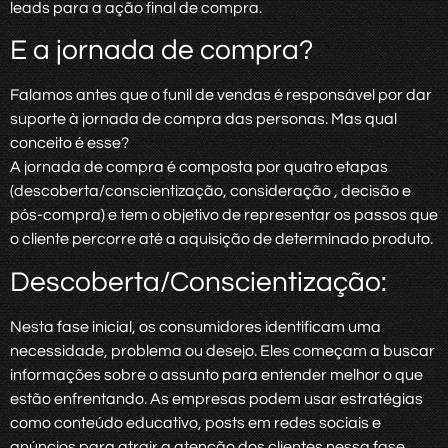
leads para a ação final de compra.
E a jornada de compra?
Falamos antes que o funil de vendas é responsável por dar
suporte à jornada de compra das personas. Mas qual
conceito é esse?
A jornada de compra é composta por quatro etapas
(descoberta/conscientização, consideração , decisão e
pós-compra) e tem o objetivo de representar os passos que
o cliente percorre até a aquisição de determinado produto.
Descoberta/Conscientização:
Nesta fase inicial, os consumidores identificam uma
necessidade, problema ou desejo. Eles começam a buscar
informações sobre o assunto para entender melhor o que
estão enfrentando. As empresas podem usar estratégias
como conteúdo educativo, posts em redes sociais e
anúncios para atrair a atenção dos clientes nessa fase.