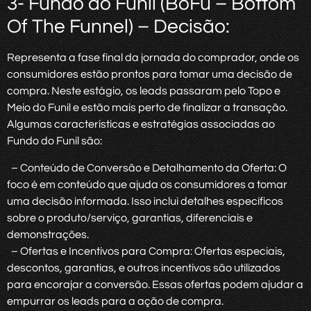
3- Fundo do Funil (BoFu – Bottom
Of The Funnel) – Decisão:
Representa a fase final da jornada do comprador, onde os
consumidores estão prontos para tomar uma decisão de
compra. Neste estágio, os leads passaram pelo Topo e
Meio do Funil e estão mais perto de finalizar a transação.
Algumas características e estratégias associadas ao
Fundo do Funil são:
– Conteúdo de Conversão e Detalhamento da Oferta: O
foco é em conteúdo que ajuda os consumidores a tomar
uma decisão informada. Isso inclui detalhes específicos
sobre o produto/serviço, garantias, diferenciais e
demonstrações.
– Ofertas e Incentivos para Compra: Ofertas especiais,
descontos, garantias, e outros incentivos são utilizados
para encorajar a conversão. Essas ofertas podem ajudar a
empurrar os leads para a ação de compra.