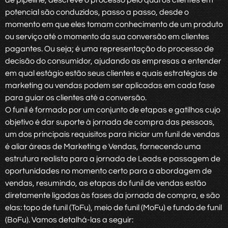
de pipeline, descreve o processo pelo qual os clientes em
potencial são conduzidos, passo a passo, desde o
momento em que eles tomam conhecimento de um produto
ou serviço até o momento da sua conversão em clientes
pagantes. Ou seja; é uma representação do processo de
decisão do consumidor, ajudando as empresas a entender
em qual estágio estão seus clientes e quais estratégias de
marketing ou vendas podem ser aplicadas em cada fase
para guiar os clientes até a conversão.
O funil é formado por um conjunto de etapas e gatilhos cujo
objetivo é dar suporte à jornada de compra das pessoas,
um dos principais requisitos para iniciar um funil de vendas
é aliar áreas de Marketing e Vendas, fornecendo uma
estrutura realista para a jornada de Leads e passagem de
oportunidades no momento certo para a abordagem de
vendas, resumindo, as etapas do funil de vendas estão
diretamente ligadas às fases da jornada de compra, e são
elas: topo de funil (ToFu), meio de funil (MoFu) e fundo de funil
(BoFu). Vamos detalhá-las a seguir: