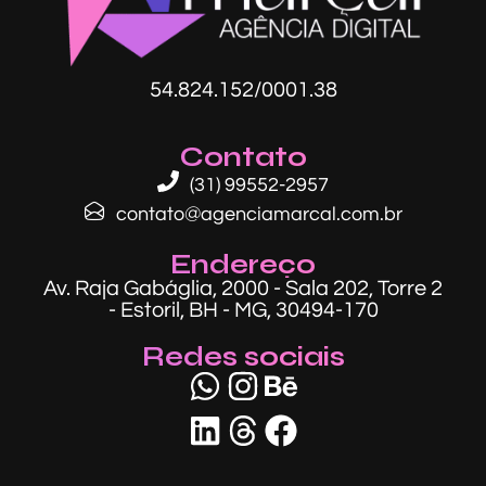
54.824.152/0001.38​
Contato
(31) 99552-2957
contato@agenciamarcal.com.br
Endereço
Av. Raja Gabáglia, 2000 - Sala 202, Torre 2
- Estoril, BH - MG, 30494-170
Redes sociais