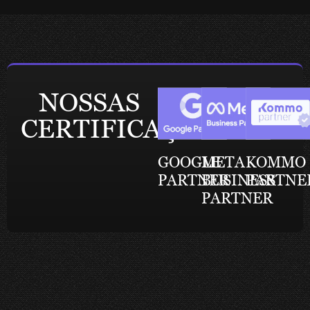
NOSSAS
CERTIFICAÇÕES
GOOGLE
META
KOMMO
PARTNER
BUSINESS
PARTNE
PARTNER