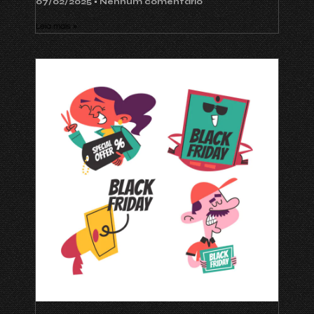
07/02/2025
Nenhum comentário
Leia mais »